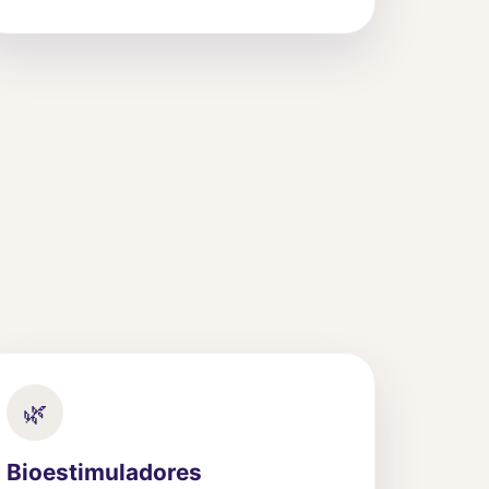
🌿
Bioestimuladores