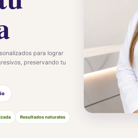
a
sonalizados para lograr
gresivos, preservando tu
io
izada
Resultados naturales