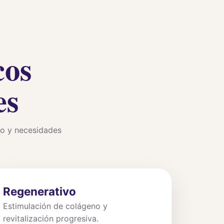
cos
es
co y necesidades
Regenerativo
Estimulación de colágeno y
revitalización progresiva.