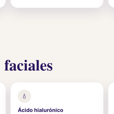
faciales
💧
Ácido hialurónico