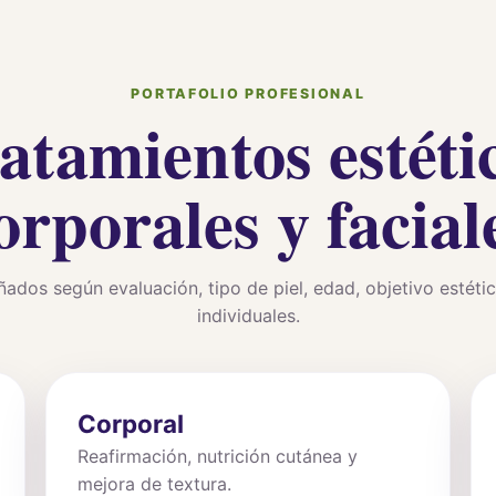
PORTAFOLIO PROFESIONAL
atamientos estéti
orporales y facial
ñados según evaluación, tipo de piel, edad, objetivo estéti
individuales.
Corporal
Reafirmación, nutrición cutánea y
mejora de textura.