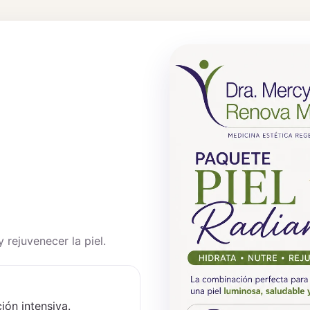
 rejuvenecer la piel.
ión intensiva.