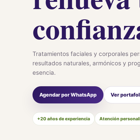
confianz
Tratamientos faciales y corporales per
resultados naturales, armónicos y pro
esencia.
Agendar por WhatsApp
Ver portafol
+20 años de experiencia
Atención personal