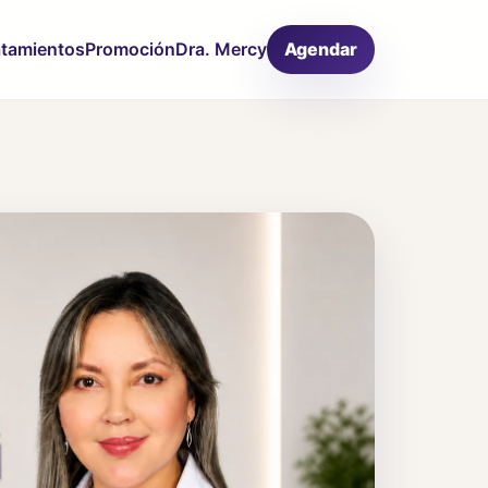
atamientos
Promoción
Dra. Mercy
Agendar